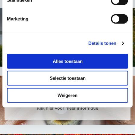
Marketing
Mindfulness Based Cognitive
Therapy
Details tonen
Klik hier voor meer informatie
Alles toestaan
Selectie toestaan
EMDR
Weigeren
Klik hier voor meer informatie